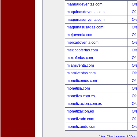
manualdeventas.com
Ofe
maquinasdeventa.com
Ofe
maquinasenventa.com
Ofe
maquinasusadas.com
Ofe
mejorventa.com
Ofe
mercadoventa.com
Ofe
mexicoofertas.com
Ofe
mexofertas.com
Ofe
miamiventa.com
Ofe
miamiventas.com
Ofe
moneticemos.com
Ofe
monetisa.com
Ofe
monetiza.com.es
Ofe
monetizacion.com.es
Ofe
monetizacion.es
Ofe
monetizado.com
Ofe
monetizando.com
Ofe