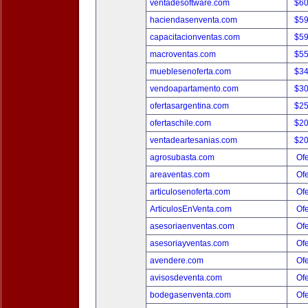
ventadesoftware.com
$6
haciendasenventa.com
$5
capacitacionventas.com
$5
macroventas.com
$5
mueblesenoferta.com
$3
vendoapartamento.com
$3
ofertasargentina.com
$2
ofertaschile.com
$2
ventadeartesanias.com
$2
agrosubasta.com
Ofe
areaventas.com
Ofe
articulosenoferta.com
Ofe
ArticulosEnVenta.com
Ofe
asesoriaenventas.com
Ofe
asesoriayventas.com
Ofe
avendere.com
Ofe
avisosdeventa.com
Ofe
bodegasenventa.com
Ofe