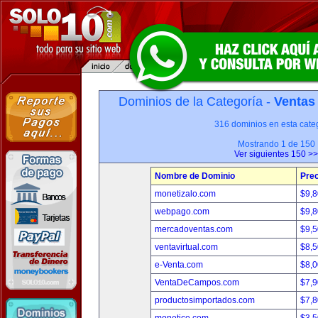
Dominios de la Categoría -
Ventas
316 dominios en esta categ
Mostrando 1 de 150
Ver siguientes 150 >>
Nombre de Dominio
Prec
monetizalo.com
$9,
webpago.com
$9,
mercadoventas.com
$9,
ventavirtual.com
$8,
e-Venta.com
$8,
VentaDeCampos.com
$7,
productosimportados.com
$7,