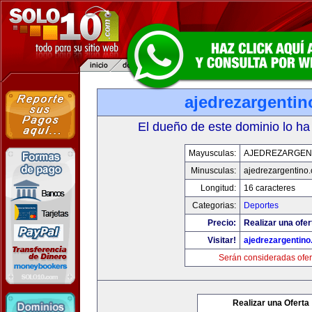
ajedrezargenti
El dueño de este dominio lo ha
Mayusculas:
AJEDREZARGEN
Minusculas:
ajedrezargentino
Longitud:
16 caracteres
Categorias:
Deportes
Precio:
Realizar una ofer
Visitar!
ajedrezargentin
Serán consideradas ofer
Realizar una Oferta