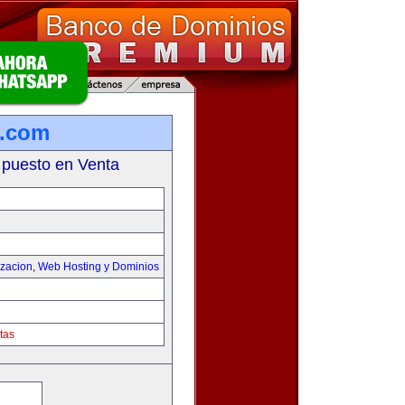
s.com
 puesto en Venta
izacion
,
Web Hosting y Dominios
tas