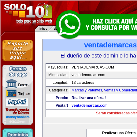
ventademarca
El dueño de este dominio lo ha
Mayusculas:
VENTADEMARCAS.COM
Minusculas:
ventademarcas.com
Longitud:
13 caracteres
Categorias:
Marcas y Patentes
,
Ventas y Comercial
Precio:
Realizar una oferta!
Visitar!
ventademarcas.com
Serán consideradas ofer
Realizar una Oferta