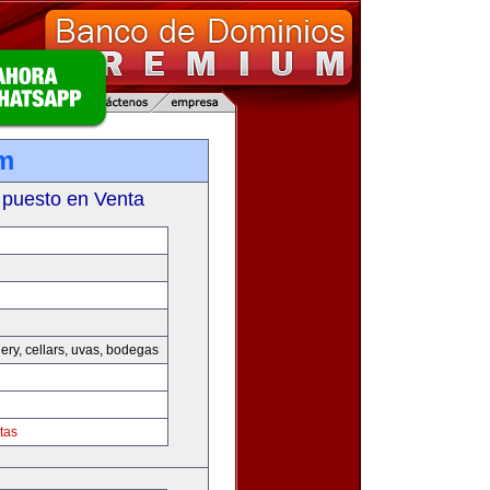
m
 puesto en Venta
nery, cellars, uvas, bodegas
tas