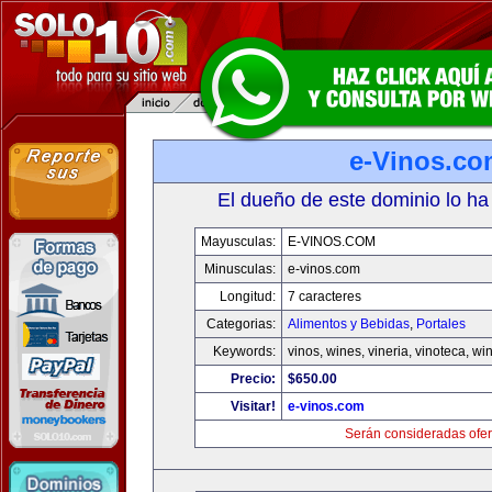
e-Vinos.co
El dueño de este dominio lo ha
Mayusculas:
E-VINOS.COM
Minusculas:
e-vinos.com
Longitud:
7 caracteres
Categorias:
Alimentos y Bebidas
,
Portales
Keywords:
vinos, wines, vineria, vinoteca, wi
Precio:
$650.00
Visitar!
e-vinos.com
Serán consideradas ofer