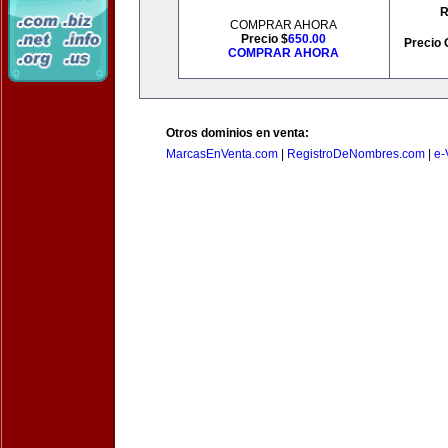
R
COMPRAR AHORA
Precio $
650.00
Precio 
COMPRAR AHORA
Otros dominios en venta:
MarcasEnVenta.com
|
RegistroDeNombres.com
|
e-