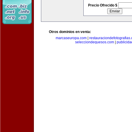
Precio Ofrecido $
Otros dominios en venta:
marcaseuropa.com
|
restauraciondefotografias
selecciondequesos.com
|
publicid