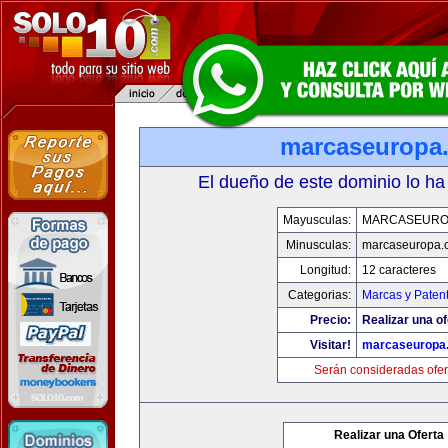
marcaseuropa
El dueño de este dominio lo ha
Mayusculas:
MARCASEURO
Minusculas:
marcaseuropa.
Longitud:
12 caracteres
Categorias:
Marcas y Paten
Precio:
Realizar una of
Visitar!
marcaseuropa
Serán consideradas ofer
Realizar una Oferta