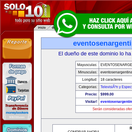
eventosenargent
El dueño de este dominio lo ha
Mayusculas:
EVENTOSENARGE
Minusculas:
eventosenargentin
Longitud:
18 caracteres
Categorias:
TelevisiÃ³n y Espec
Precio:
$999.00
Visitar!
eventosenargenti
Serán consideradas ofer
R