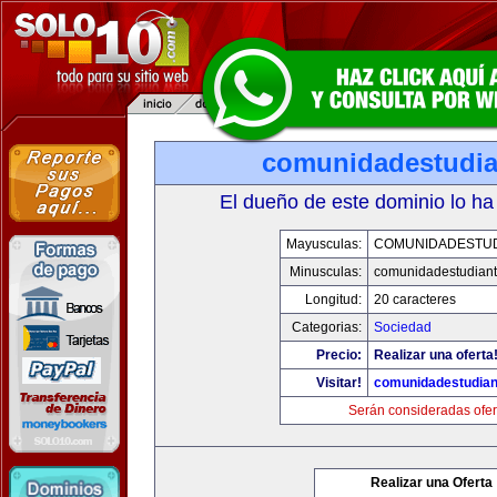
comunidadestudia
El dueño de este dominio lo ha
Mayusculas:
COMUNIDADESTUD
Minusculas:
comunidadestudiant
Longitud:
20 caracteres
Categorias:
Sociedad
Precio:
Realizar una oferta
Visitar!
comunidadestudian
Serán consideradas ofer
Realizar una Oferta