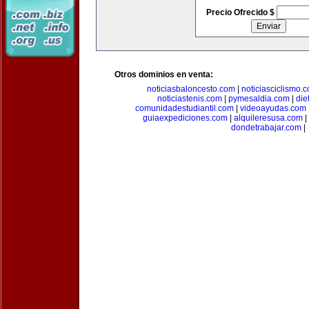
Precio Ofrecido $
Otros dominios en venta:
noticiasbaloncesto.com
|
noticiasciclismo.
noticiastenis.com
|
pymesaldia.com
|
die
comunidadestudiantil.com
|
videoayudas.com
guiaexpediciones.com
|
alquileresusa.com
|
dondetrabajar.com
|