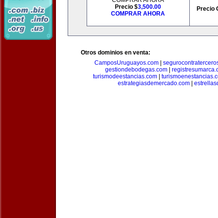
COMPRAR AHORA
Precio $
3,500.00
Precio 
COMPRAR AHORA
Otros dominios en venta:
CamposUruguayos.com
|
segurocontratercero
gestiondebodegas.com
|
registresumarca
turismodeestancias.com
|
turismoenestancias.
estrategiasdemercado.com
|
estrella