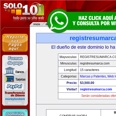
registresumarc
El dueño de este dominio lo ha
Mayusculas:
REGISTRESUMARCA.C
Minusculas:
registresumarca.com
Longitud:
15 caracteres
Categorias:
Marcas y Patentes
,
Web H
Precio:
$3,500.00
Visitar!
registresumarca.com
Serán consideradas ofer
R