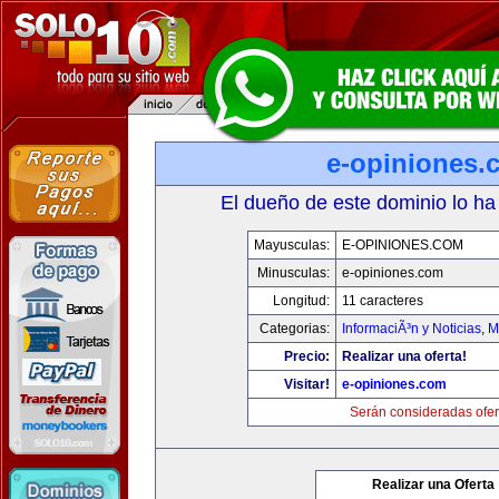
e-opiniones.
El dueño de este dominio lo ha
Mayusculas:
E-OPINIONES.COM
Minusculas:
e-opiniones.com
Longitud:
11 caracteres
Categorias:
InformaciÃ³n y Noticias
,
M
Precio:
Realizar una oferta!
Visitar!
e-opiniones.com
Serán consideradas ofer
Realizar una Oferta