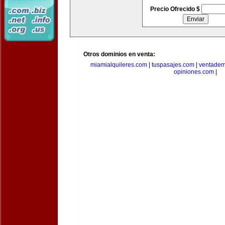
Precio Ofrecido $
Otros dominios en venta:
miamialquileres.com
|
tuspasajes.com
|
ventadem
opiniones.com
|