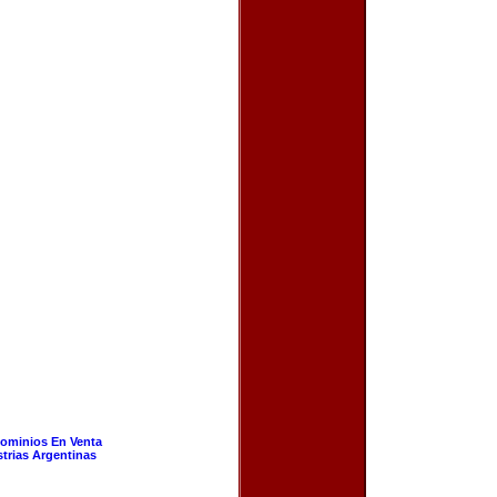
ominios En Venta
strias Argentinas