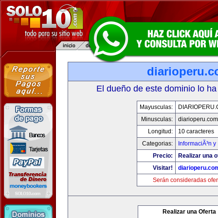
diarioperu.
El dueño de este dominio lo ha
Mayusculas:
DIARIOPERU
Minusculas:
diarioperu.com
Longitud:
10 caracteres
Categorias:
InformaciÃ³n y 
Precio:
Realizar una o
Visitar!
diarioperu.co
Serán consideradas ofer
Realizar una Oferta