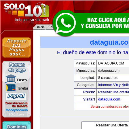
dataguia.c
El dueño de este dominio lo ha
Mayusculas:
DATAGUIA.COM
Minusculas:
dataguia.com
Longitud:
8 caracteres
Categorias:
InformaciÃ³n y Noti
Precio:
Realizar una oferta
Visitar!
dataguia.com
Serán consideradas ofer
Realizar una Oferta