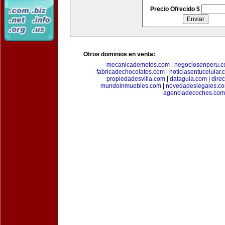
Precio Ofrecido $
Otros dominios en venta:
mecanicademotos.com
|
negociosenperu.
fabricadechocolates.com
|
noticiasentucelular.
propiedadesvilla.com
|
dataguia.com
|
dire
mundoinmuebles.com
|
novedadeslegales.c
agenciadecoches.com