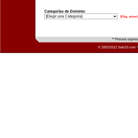
Categorías de Dominio:
[Pág. princi
** Precios expre
© 2002/2022 Solo10.com