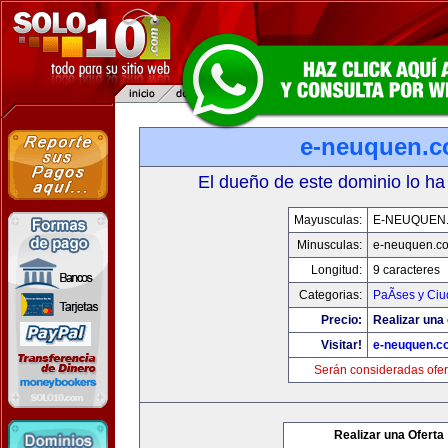
e-neuquen.
El dueño de este dominio lo ha
Mayusculas:
E-NEUQUEN
Minusculas:
e-neuquen.c
Longitud:
9 caracteres
Categorias:
PaÃ­ses y Ci
Precio:
Realizar una 
Visitar!
e-neuquen.c
Serán consideradas ofer
Realizar una Oferta