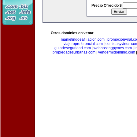
Precio Ofrecido $
Otros dominios en venta:
marketingdeafiliacion.com
|
promocionviral.c
viajeropreferencial.com
|
comidasyvinos.co
guiadeseguridad.com
|
webhostingpymes.com
|
i
propiedadesurbanas.com
|
vendermidominio.com