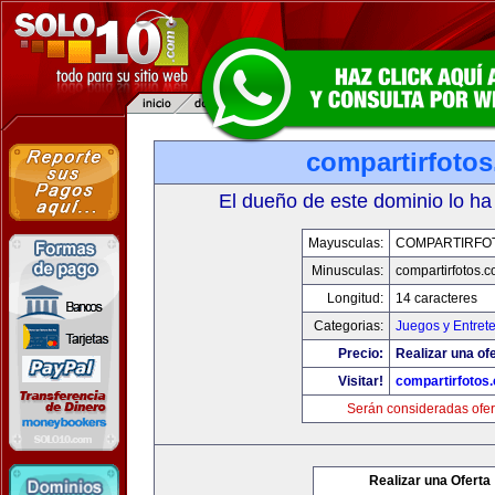
compartirfoto
El dueño de este dominio lo ha
Mayusculas:
COMPARTIRFO
Minusculas:
compartirfotos.
Longitud:
14 caracteres
Categorias:
Juegos y Entret
Precio:
Realizar una ofe
Visitar!
compartirfotos
Serán consideradas ofer
Realizar una Oferta