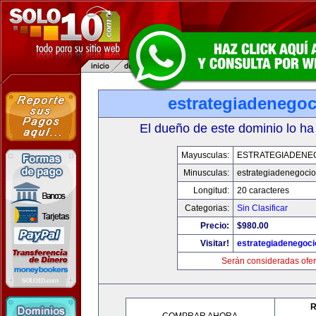
estrategiadenego
El dueño de este dominio lo ha
Mayusculas:
ESTRATEGIADENE
Minusculas:
estrategiadenegoci
Longitud:
20 caracteres
Categorias:
Sin Clasificar
Precio:
$980.00
Visitar!
estrategiadenegoc
Serán consideradas ofer
R