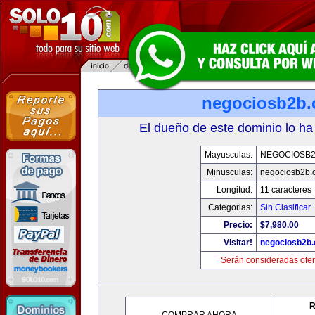
negociosb2b
El dueño de este dominio lo ha
Mayusculas:
NEGOCIOSB
Minusculas:
negociosb2b.
Longitud:
11 caracteres
Categorias:
Sin Clasificar
Precio:
$7,980.00
Visitar!
negociosb2b
Serán consideradas ofer
R