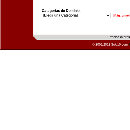
Categorías de Dominio:
[Pág. princi
** Precios expre
© 2002/2022 Solo10.com