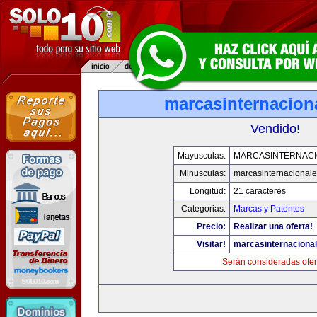
marcasinternacion
Vendido!
Mayusculas:
MARCASINTERNAC
Minusculas:
marcasinternacional
Longitud:
21 caracteres
Categorias:
Marcas y Patentes
Precio:
Realizar una oferta!
Visitar!
marcasinternaciona
Serán consideradas ofer