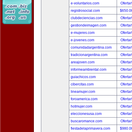
e-voluntarios.com
Ofertar
registrosocial.com
$650.0
clubdeciencias.com
Ofertar
gestiondeimagen.com
Ofertar
e-mujeres.com
Ofertar
e-jovenes.com
Ofertar
comunidadargentina.com
Ofertar
tradicionargentina.com
Ofertar
areajoven.com
Ofertar
informeambiental.com
Ofertar
guiachicos.com
Ofertar
cibercitas.com
Ofertar
lineamujer.com
Ofertar
foroamerica.com
Ofertar
hotmujer.com
Ofertar
eleccionesusa.com
Ofertar
buscaromance.com
Ofertar
fiestadelaprimavera.com
$980.0