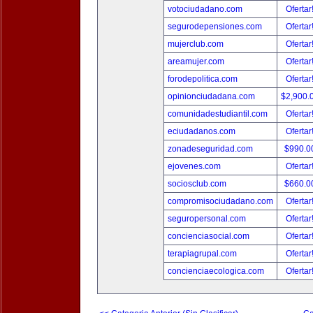
votociudadano.com
Ofertar
segurodepensiones.com
Ofertar
mujerclub.com
Ofertar
areamujer.com
Ofertar
forodepolitica.com
Ofertar
opinionciudadana.com
$2,900.
comunidadestudiantil.com
Ofertar
eciudadanos.com
Ofertar
zonadeseguridad.com
$990.0
ejovenes.com
Ofertar
sociosclub.com
$660.0
compromisociudadano.com
Ofertar
seguropersonal.com
Ofertar
concienciasocial.com
Ofertar
terapiagrupal.com
Ofertar
concienciaecologica.com
Ofertar